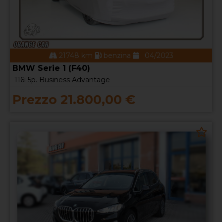
21748 km
benzina
04/2023
BMW Serie 1 (F40)
116i 5p. Business Advantage
Prezzo 21.800,00 €