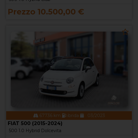
Prezzo 10.500,00 €
67736 km
ibrida
03/2023
FIAT 500 (2015-2024)
500 1.0 Hybrid Dolcevita