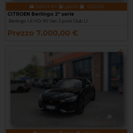
145604 km
gasolio
09/2016
CITROEN Berlingo 2ª serie
Berlingo 1.6 HDi 90 Van 3 posti Club L1
Prezzo 7.000,00 €