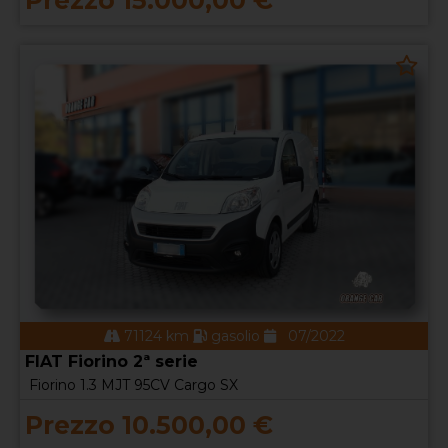
Prezzo 15.000,00 €
71124 km
gasolio
07/2022
FIAT Fiorino 2ª serie
Fiorino 1.3 MJT 95CV Cargo SX
Prezzo 10.500,00 €