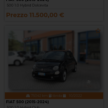
500 1.0 Hybrid Dolcevita
Prezzo 11.500,00 €
75042 km
ibrida
10/2022
FIAT 500 (2015-2024)
500 1.0 Hybrid Club