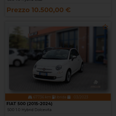
Prezzo 10.500,00 €
67736 km
ibrida
03/2023
FIAT 500 (2015-2024)
500 1.0 Hybrid Dolcevita