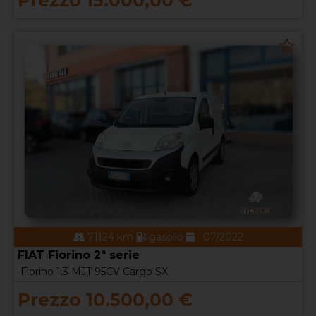
Prezzo 15.000,00 €
71124 km
gasolio
07/2022
FIAT Fiorino 2ª serie
Fiorino 1.3 MJT 95CV Cargo SX
Prezzo 10.500,00 €