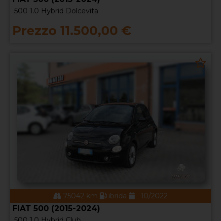
500 1.0 Hybrid Dolcevita
Prezzo 11.500,00 €
75042 km
ibrida
10/2022
FIAT 500 (2015-2024)
500 1.0 Hybrid Club