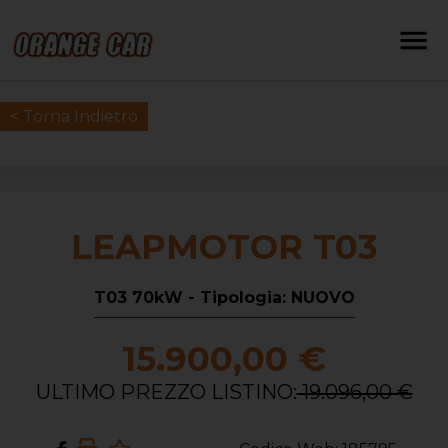
< Torna Indietro
LEAPMOTOR T03
T03 70kW - Tipologia: NUOVO
15.900,00 €
ULTIMO PREZZO LISTINO:
19.096,00 €