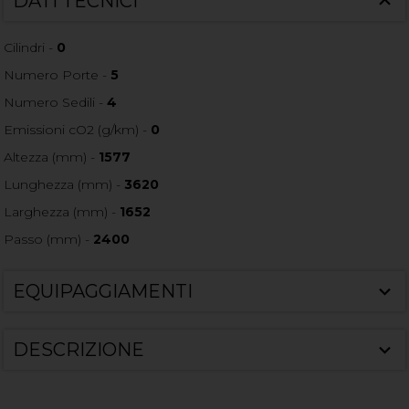
DATI TECNICI
Cilindri -
0
Numero Porte -
5
Numero Sedili -
4
Emissioni cO2 (g/km) -
0
Altezza (mm) -
1577
Lunghezza (mm) -
3620
Larghezza (mm) -
1652
Passo (mm) -
2400
EQUIPAGGIAMENTI
DESCRIZIONE