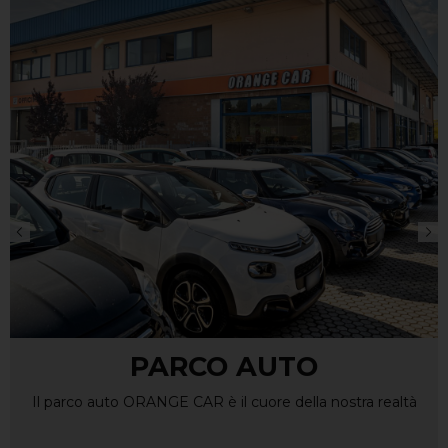
SERVICE ORANGE CAR
Con ORANGE CAR hai la tranquillità di un service
professionale