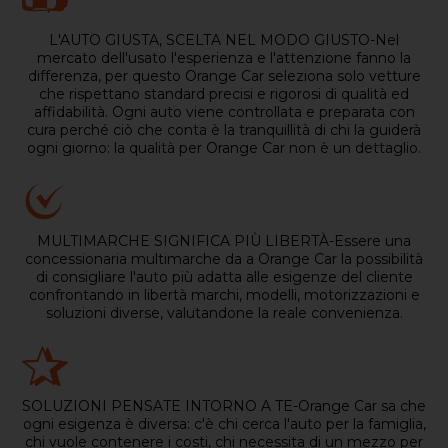
L'AUTO GIUSTA, SCELTA NEL MODO GIUSTO-Nel
mercato dell'usato l'esperienza e l'attenzione fanno la
differenza, per questo Orange Car seleziona solo vetture
che rispettano standard precisi e rigorosi di qualità ed
affidabilità. Ogni auto viene controllata e preparata con
cura perché ciò che conta è la tranquillità di chi la guiderà
ogni giorno: la qualità per Orange Car non è un dettaglio.
MULTIMARCHE SIGNIFICA PIÙ LIBERTÀ-Essere una
concessionaria multimarche da a Orange Car la possibilità
di consigliare l'auto più adatta alle esigenze del cliente
confrontando in libertà marchi, modelli, motorizzazioni e
soluzioni diverse, valutandone la reale convenienza.
SOLUZIONI PENSATE INTORNO A TE-Orange Car sa che
ogni esigenza è diversa: c'è chi cerca l'auto per la famiglia,
chi vuole contenere i costi, chi necessita di un mezzo per