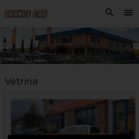
Vetrina