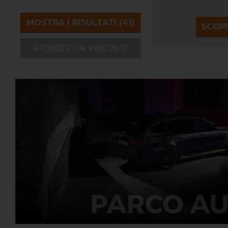
SCOPRI DI PIÙ
SCOPR
RICHIEDI UN VEICOLO