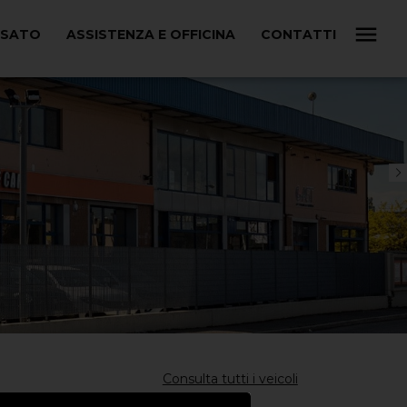
USATO
ASSISTENZA E OFFICINA
CONTATTI
Consulta tutti i veicoli