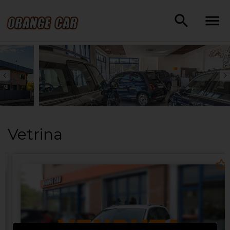
Vetrina