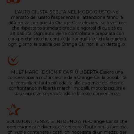
L'AUTO GIUSTA, SCELTA NEL MODO GIUSTO-Nel
mercato dell'usato l'esperienza e l'attenzione fanno la
differenza, per questo Orange Car seleziona solo vetture
che rispettano standard precisi e rigorosi di qualità ed
affidabilità. Ogni auto viene controllata e preparata con
cura perché ciò che conta è la tranquillità di chi la guiderà
ogni giorno: la qualità per Orange Car non è un dettaglio.
MULTIMARCHE SIGNIFICA PIÙ LIBERTÀ-Essere una
concessionaria multimarche da a Orange Car la possibilità
di consigliare l'auto più adatta alle esigenze del cliente
confrontando in libertà marchi, modelli, motorizzazioni e
soluzioni diverse, valutandone la reale convenienza.
SOLUZIONI PENSATE INTORNO A TE-Orange Car sa che
ogni esigenza è diversa: c'è chi cerca l'auto per la famiglia,
chi vuole contenere i costi, chi necessita di un mezzo per