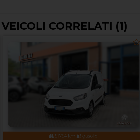
VEICOLI CORRELATI (1)
51754 km
gasolio