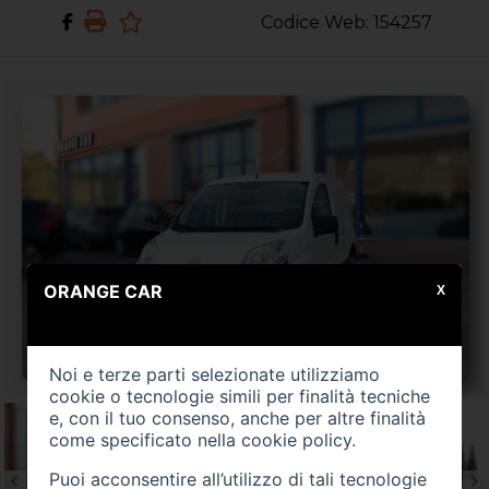
Codice Web: 154257
ORANGE CAR
X
Noi e terze parti selezionate utilizziamo
cookie o tecnologie simili per finalità tecniche
e, con il tuo consenso, anche per altre finalità
come specificato nella
cookie policy
.
Puoi acconsentire all’utilizzo di tali tecnologie