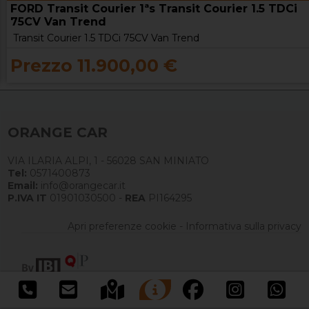
FORD Transit Courier 1ªs Transit Courier 1.5 TDCi
75CV Van Trend
Transit Courier 1.5 TDCi 75CV Van Trend
Prezzo 11.900,00 €
ORANGE CAR
VIA ILARIA ALPI, 1 - 56028 SAN MINIATO
Tel:
0571400873
Email:
info@orangecar.it
P.IVA IT
01901030500 -
REA
PI164295
Apri preferenze cookie
-
Informativa sulla privacy