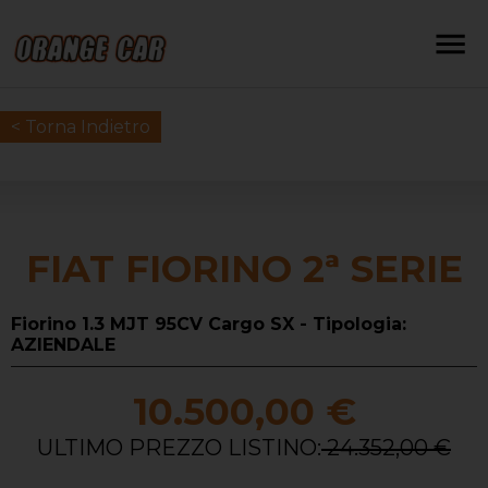
< Torna Indietro
FIAT FIORINO 2ª SERIE
Fiorino 1.3 MJT 95CV Cargo SX - Tipologia:
AZIENDALE
10.500,00 €
ULTIMO PREZZO LISTINO:
24.352,00 €