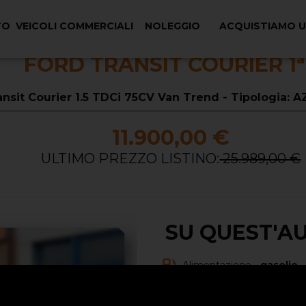
TO
VEICOLI COMMERCIALI
NOLEGGIO
ACQUISTIAMO 
FORD TRANSIT COURIER 1
ansit Courier 1.5 TDCi 75CV Van Trend - Tipologia: 
11.900,00 €
ULTIMO PREZZO LISTINO:
25.989,00 €
SU QUEST'A
Alimentazione -
gasolio
Carrozzeria -