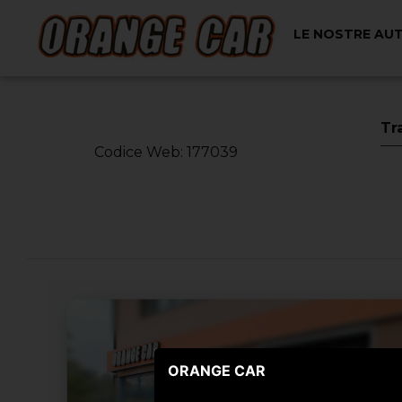
LE NOSTRE AU
< Torna Indietro
Tr
Codice Web: 177039
ORANGE CAR